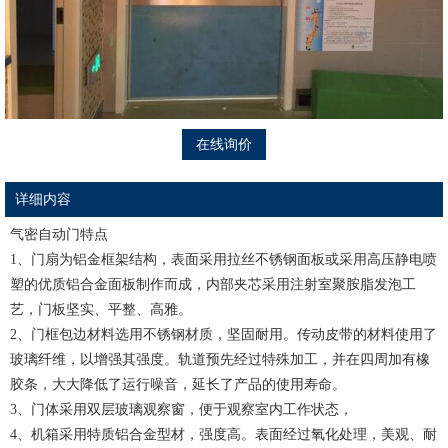
在线询价
详细内容
气密自动门特点
1、门扇为铝金框架结构，表面采用拉丝不锈钢面板或采用高压静电喷
塑的优质铝合金面板制作而成，内部夹芯采用注射室聚胺脂发泡工
艺，门板坚实、平整、高雅。
2、门框包边材料选用不锈钢材质，坚固耐用。传动皮带的材料使用了
玻璃纤维，以增强其强度。轨道预先经过特殊加工，并在四周加有橡
胶条，大大降低了运行噪音，延长了产品的使用寿命。
3、门体采用双层玻璃观察窗，便于观察室内工作状态，
4、机箱采用特质铝合金型材，强度高。表面经过氧化处理，美观、耐