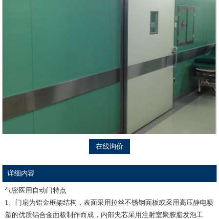
在线询价
详细内容
气密医用自动门特点
1、门扇为铝金框架结构，表面采用拉丝不锈钢面板或采用高压静电喷
塑的优质铝合金面板制作而成，内部夹芯采用注射室聚胺脂发泡工